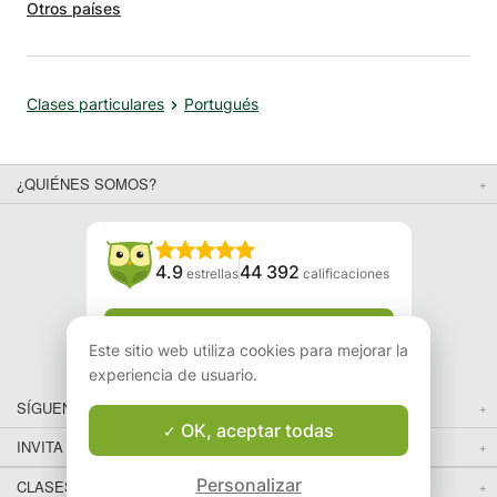
Otros países
Clases particulares
Portugués
¿QUIÉNES SOMOS?
4.9
44 392
estrellas
calificaciones
Lee nuestras reseñas
Este sitio web utiliza cookies para mejorar la
experiencia de usuario.
SÍGUENOS
OK, aceptar todas
INVITA A TUS AMIGOS
Personalizar
CLASES PARTICULARES EN TU PAÍS: