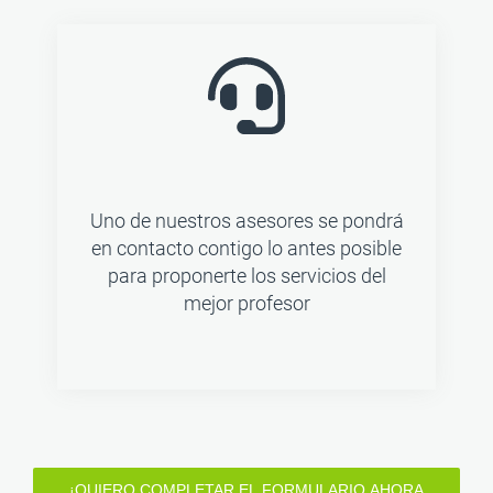
Uno de nuestros asesores se pondrá
en contacto contigo lo antes posible
para proponerte los servicios del
mejor profesor
¡QUIERO COMPLETAR EL FORMULARIO AHORA