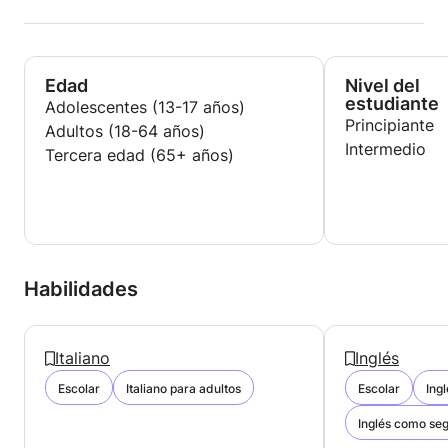
Edad
Nivel del
estudiante
Adolescentes (13-17 años)
Principiante
Adultos (18-64 años)
Intermedio
Tercera edad (65+ años)
Habilidades
Italiano
Inglés
Escolar
Italiano para adultos
Escolar
Ing
Inglés como seg