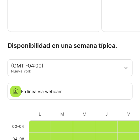
Disponibilidad en una semana típica.
(GMT -04:00)
Nueva York
En línea vía webcam
L
M
M
J
V
00-04
04-08