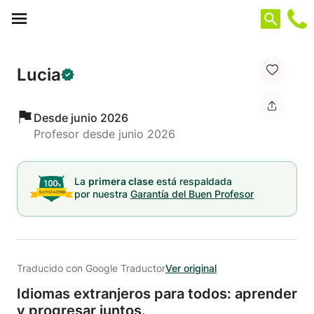
Panel de gestión de cookies
Lucia
Desde junio 2026
Profesor desde junio 2026
La
primera clase
está respaldada
por nuestra
Garantía del Buen Profesor
Traducido con Google Traductor
Ver original
Idiomas extranjeros para todos: aprender
y progresar juntos.