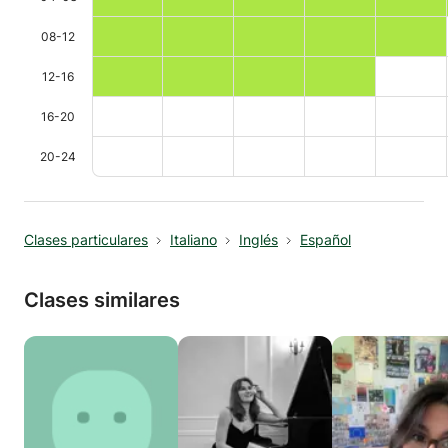
08-12
12-16
16-20
20-24
Clases particulares
Italiano
Inglés
Español
Clases similares