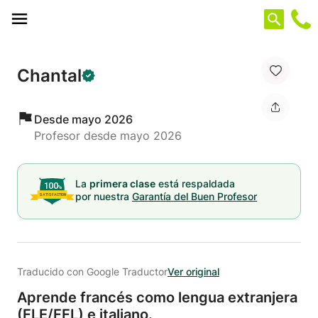
Panel de gestión de cookies
Chantal
Desde mayo 2026
Profesor desde mayo 2026
La
primera clase
está respaldada
por nuestra
Garantía del Buen Profesor
Traducido con Google Traductor
Ver original
Aprende francés como lengua extranjera
(FLE/
FFL) e italiano.