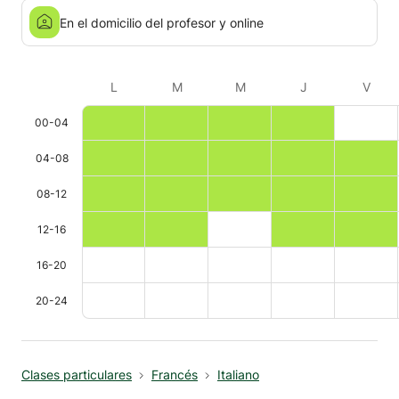
En el domicilio del profesor y online
L
M
M
J
V
00-04
04-08
08-12
12-16
16-20
20-24
Clases particulares
Francés
Italiano