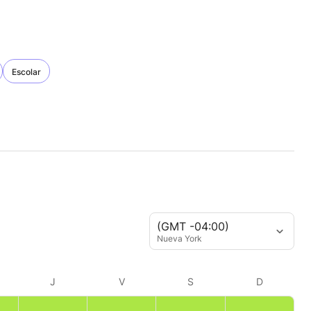
Escolar
(GMT -04:00)
Nueva York
J
V
S
D