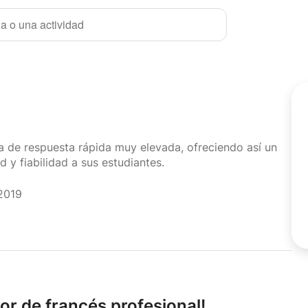
a o una actividad
sa de respuesta rápida muy elevada, ofreciendo así un
d y fiabilidad a sus estudiantes.
2019
or de francés profesional!