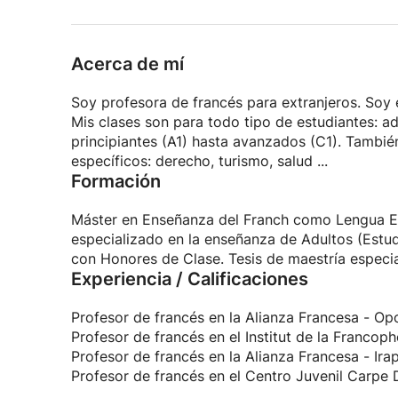
Acerca de mí
Soy profesora de francés para extranjeros. Soy 
Mis clases son para todo tipo de estudiantes: ad
principiantes (A1) hasta avanzados (C1). Tambi
específicos: derecho, turismo, salud ...
Formación
Máster en Enseñanza del Franch como Lengua Ex
especializado en la enseñanza de Adultos (Estud
con Honores de Clase. Tesis de maestría especial
Experiencia / Calificaciones
Profesor de francés en la Alianza Francesa - Op
Profesor de francés en el Institut de la Francop
Profesor de francés en la Alianza Francesa - Ira
Profesor de francés en el Centro Juvenil Carpe D