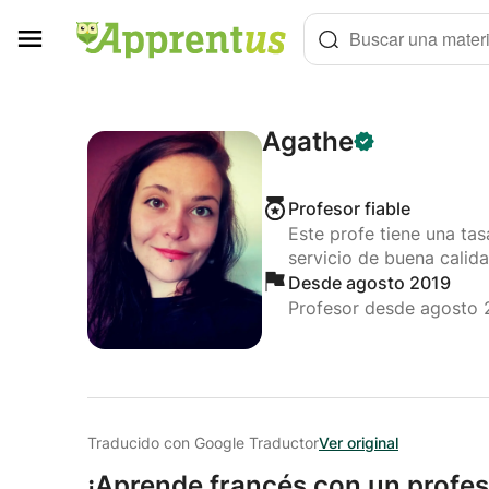
Panel de gestión de cookies
Buscar una materi
Agathe
Profesor fiable
Este profe tiene una ta
servicio de buena calida
Desde agosto 2019
Profesor desde agosto 
Traducido con Google Traductor
Ver original
¡Aprende francés con un profes