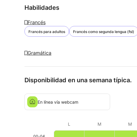
Habilidades
Francés
Francés para adultos
Francés como segunda lengua (fsl)
Gramática
Disponibilidad en una semana típica.
En línea vía webcam
L
M
M
00-04