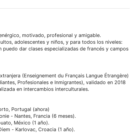
enérgico, motivado, profesional y amigable.
ultos, adolescentes y niños, y para todos los niveles:
én puedo dar clases especializadas de francés y campos
tranjera (Enseignement du Français Langue Étrangère)
iantes, Profesionales e Inmigrantes), validado en 2018
izada en intercambios interculturales.
orto, Portugal (ahora)
honie - Nantes, Francia (6 meses).
puato, México (1 año).
iem - Karlovac, Croacia (1 año).