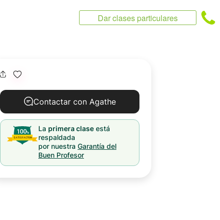
Dar clases particulares
Contactar con Agathe
La
primera clase
está
respaldada
por nuestra
Garantía del
Buen Profesor