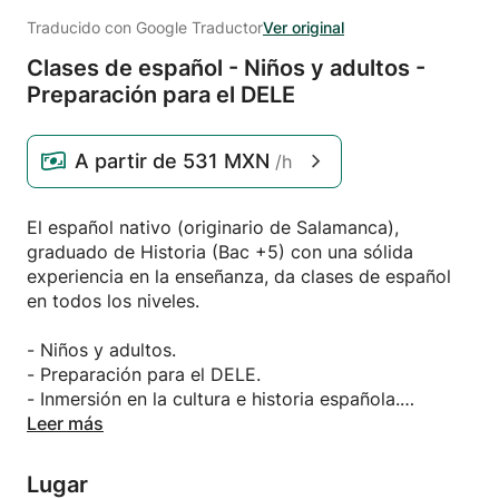
Traducido con Google Traductor
Ver original
Clases de español - Niños y adultos -
Preparación para el DELE
A partir de
531 MXN
/h
El español nativo (originario de Salamanca),
graduado de Historia (Bac +5) con una sólida
experiencia en la enseñanza, da clases de español
en todos los niveles.
- Niños y adultos.
- Preparación para el DELE.
- Inmersión en la cultura e historia española.
- Fortalecimiento de habilidades.
Leer más
- Disponibilidad todo el día.
Lugar