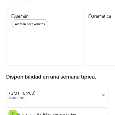
Alemán
Gramática
Alemán para adultos
Disponibilidad en una semana típica.
(GMT -04:00)
Nueva York
En el domicilio del profesor y online