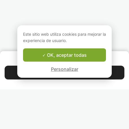
¡Hablemos español! :)
Este sitio web utiliza cookies para mejorar la
experiencia de usuario.
OK, aceptar todas
¿QUIÉNES SOMOS?
Garantía del Buen Profesor
Personalizar
Contactar con Armandina
4.9
44 392
estrellas
calificaciones
Lee nuestras reseñas
SÍGUENOS
INVITA A TUS AMIGOS