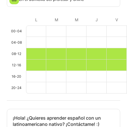
L
M
M
J
V
00-04
04-08
08-12
12-16
16-20
20-24
¡Hola! ¿Quieres aprender español con un
latinoamericano nativo? ¡Contáctame! :)