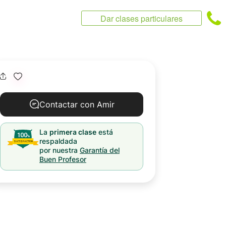
Dar clases particulares
Contactar con Amir
La
primera clase
está
respaldada
por nuestra
Garantía del
Buen Profesor