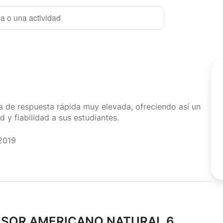
a o una actividad
sa de respuesta rápida muy elevada, ofreciendo así un
d y fiabilidad a sus estudiantes.
2019
ESOR AMERICANO NATURAL 6