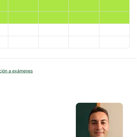
ción a exámenes