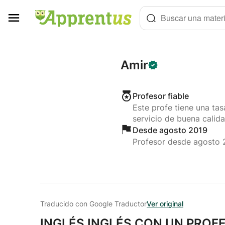
Panel de gestión de cookies
Buscar una materi
Amir
Profesor fiable
Este profe tiene una ta
servicio de buena calida
Desde agosto 2019
Profesor desde agosto 
Traducido con Google Traductor
Ver original
INGLÉS INGLÉS CON UN PROF