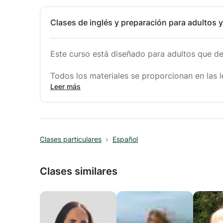
Clases de inglés y preparación para adultos y
Este curso está diseñado para adultos que de
Todos los materiales se proporcionan en las l
Leer más
Viajo a cualquier parte de París. Puedo ir a tu
Clases particulares
Español
Clases similares