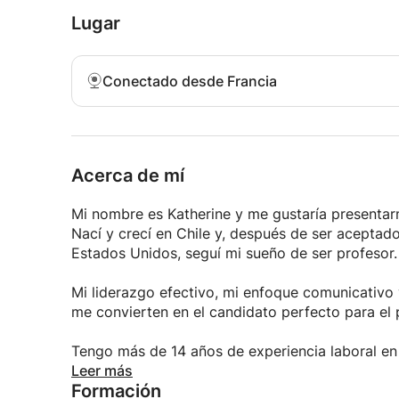
Lugar
Conectado desde Francia
Acerca de mí
Mi nombre es Katherine y me gustaría presentar
Nací y crecí en Chile y, después de ser aceptad
Estados Unidos, seguí mi sueño de ser profesor.
Mi liderazgo efectivo, mi enfoque comunicativo
me convierten en el candidato perfecto para el 
Tengo más de 14 años de experiencia laboral en
y niveles de edad, desde principiantes hasta ni
Leer más
Formación