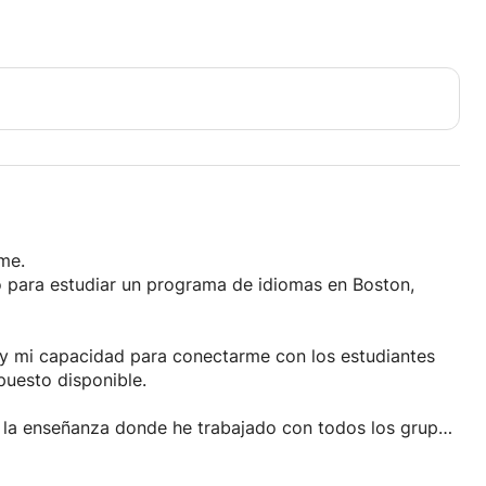
me.
o para estudiar un programa de idiomas en Boston,
 y mi capacidad para conectarme con los estudiantes
puesto disponible.
 la enseñanza donde he trabajado con todos los grupos
veles avanzados.