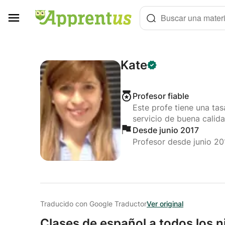
Panel de gestión de cookies
Buscar una materi
Kate
Profesor fiable
Este profe tiene una ta
servicio de buena calida
Desde junio 2017
Profesor desde junio 20
Traducido con Google Traductor
Ver original
Clases de español a todos los n