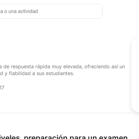
a o una actividad
sa de respuesta rápida muy elevada, ofreciendo así un
d y fiabilidad a sus estudiantes.
17
iveles,
preparación para un examen