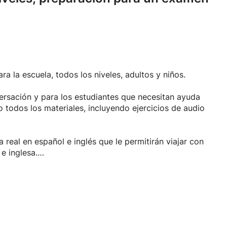
ra la escuela, todos los niveles, adultos y niños.
ersación y para los estudiantes que necesitan ayuda
todos los materiales, incluyendo ejercicios de audio
 real en español e inglés que le permitirán viajar con
e inglesa.
odos los grupos de edad son bienvenidos!