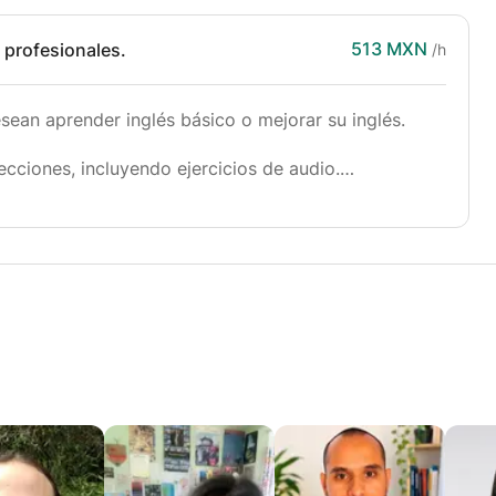
513 MXN
 profesionales.
/h
sean aprender inglés básico o mejorar su inglés.
ecciones, incluyendo ejercicios de audio.
 oficina u hogar.