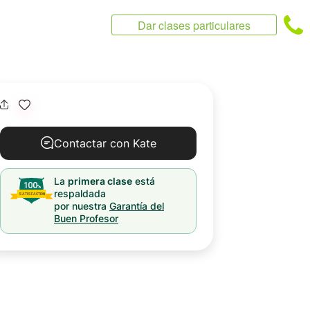
Dar clases particulares
Contactar con Kate
La
primera clase
está
respaldada
por nuestra
Garantía del
Buen Profesor