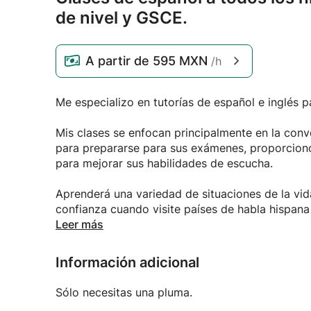
de nivel y GSCE.
A partir de
595 MXN
/h
Me especializo en tutorías de español e inglés pa
Mis clases se enfocan principalmente en la conv
para prepararse para sus exámenes, proporciono 
para mejorar sus habilidades de escucha.
Aprenderá una variedad de situaciones de la vida
confianza cuando visite países de habla hispana 
Leer más
¡Desde principiantes hasta niveles avanzados, t
Información adicional
Sólo necesitas una pluma.