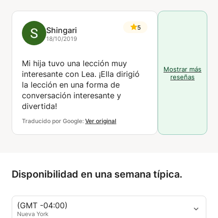
5
Shingari
18/10/2019
Mi hija tuvo una lección muy
Mostrar más
interesante con Lea. ¡Ella dirigió
reseñas
la lección en una forma de
conversación interesante y
divertida!
Traducido por Google:
Ver original
Disponibilidad en una semana típica.
(GMT -04:00)
Nueva York