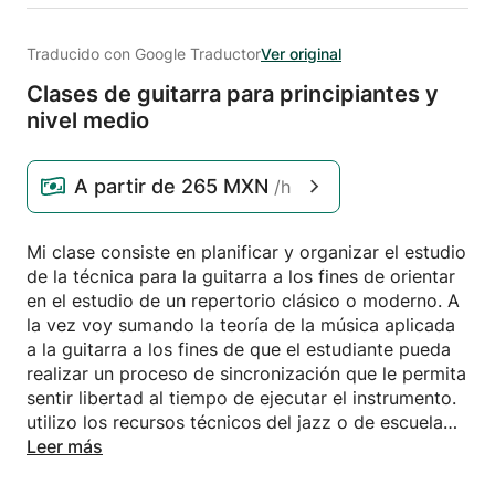
Traducido con Google Traductor
Ver original
Clases de guitarra para principiantes y
nivel medio
A partir de
265 MXN
/h
Mi clase consiste en planificar y organizar el estudio
de la técnica para la guitarra a los fines de orientar
en el estudio de un repertorio clásico o moderno. A
la vez voy sumando la teoría de la música aplicada
a la guitarra a los fines de que el estudiante pueda
realizar un proceso de sincronización que le permita
sentir libertad al tiempo de ejecutar el instrumento.
utilizo los recursos técnicos del jazz o de escuela
moderna de la guitarra y de a poco voy
Leer más
introduciendo al conocimiento de diversos