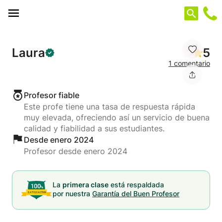
Panel de gestión de cookies
Laura
5
1 comentario
Profesor fiable
Este profe tiene una tasa de respuesta rápida
muy elevada, ofreciendo así un servicio de buena
calidad y fiabilidad a sus estudiantes.
Desde enero 2024
Profesor desde enero 2024
La
primera clase
está respaldada
por nuestra
Garantía del Buen Profesor