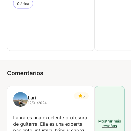
Clásica
Comentarios
5
Lari
12/01/2024
Laura es una excelente profesora
Mostrar más
de guitarra. Ella es una experta
reseñas
paciente, intuitiva, hábil y capaz