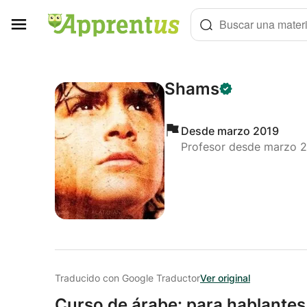
Panel de gestión de cookies
Buscar una materi
Shams
Desde marzo 2019
Profesor desde marzo 
Traducido con Google Traductor
Ver original
Curso de árabe: para hablantes 