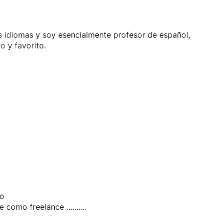
 idiomas y soy esencialmente profesor de español,
 y favorito.
co
omo freelance ..........