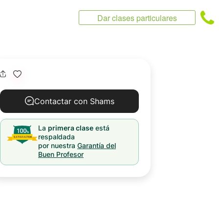
Dar clases particulares
Contactar con Shams
La
primera clase
está
respaldada
por nuestra
Garantía del
Buen Profesor