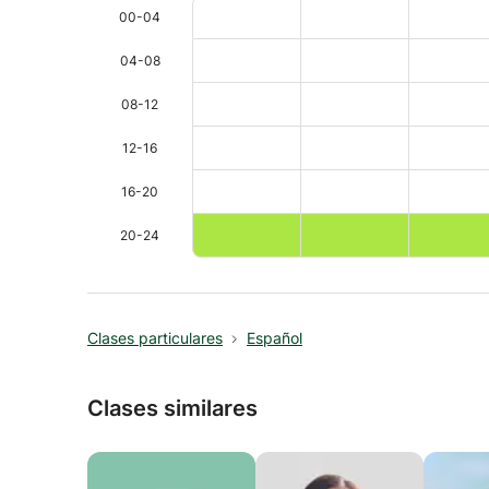
00-04
04-08
08-12
12-16
16-20
20-24
Clases particulares
Español
Clases similares