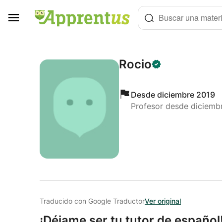
Panel de gestión de cookies
Buscar una materi
Rocio
Desde diciembre 2019
Profesor desde diciemb
Traducido con Google Traductor
Ver original
¡Déjame ser tu tutor de españo