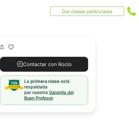
Dar clases particulares
Contactar con Rocio
La
primera clase
está
respaldada
por nuestra
Garantía del
Buen Profesor