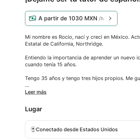
A partir de
1030 MXN
/h
Mi nombre es Rocio, nací y crecí en México. Act
Estatal de California, Northridge.
Entiendo la importancia de aprender un nuevo i
cuando tenía 15 años.
Tengo 35 años y tengo tres hijos propios. Me gu
Espero escuchar de usted.
Leer más
Lugar
Conectado desde Estados Unidos