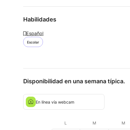
Habilidades
Español
Escolar
Disponibilidad en una semana típica.
En línea vía webcam
L
M
M