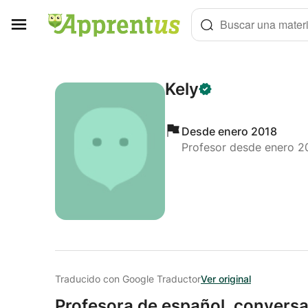
Panel de gestión de cookies
Buscar una materi
Kely
Desde enero 2018
Profesor desde enero 2
Traducido con Google Traductor
Ver original
Profesora de español,
conversa