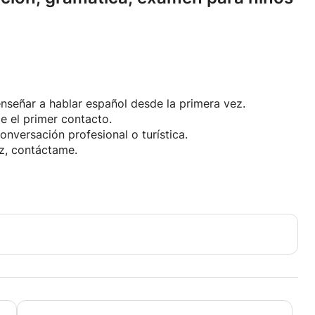
enseñar a hablar español desde la primera vez.
e el primer contacto.
nversación profesional o turística.
ez, contáctame.