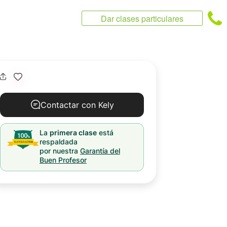
Dar clases particulares
Contactar con Kely
La
primera clase
está
respaldada
por nuestra
Garantía del
Buen Profesor