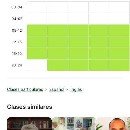
00-04
04-08
08-12
12-16
16-20
20-24
Clases particulares
Español
Inglés
Clases similares