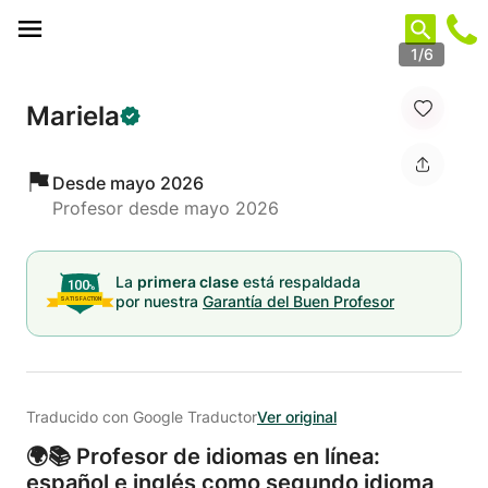
Panel de gestión de cookies
1/6
Mariela
Desde mayo 2026
Profesor desde mayo 2026
La
primera clase
está respaldada
por nuestra
Garantía del Buen Profesor
Traducido con Google Traductor
Ver original
🌍📚 Profesor de idiomas en línea:
español e inglés como segundo idioma