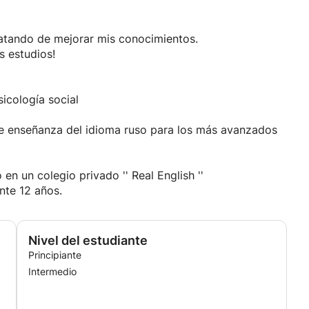
ratando de mejorar mis conocimientos.
s estudios!
sicología social
de enseñanza del idioma ruso para los más avanzados
en un colegio privado '' Real English ''
nte 12 años.
Nivel del estudiante
Principiante
Intermedio