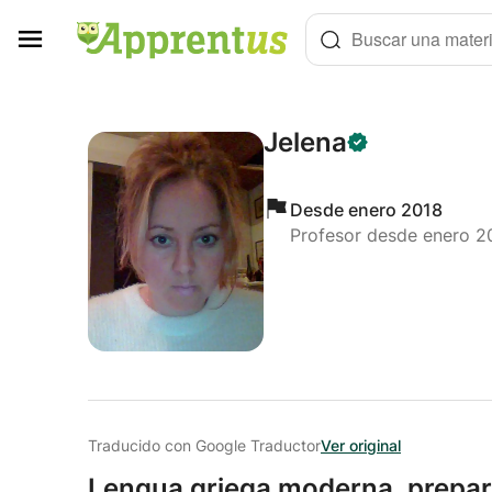
Panel de gestión de cookies
Buscar una materi
Jelena
Desde enero 2018
Profesor desde enero 2
Traducido con Google Traductor
Ver original
Lengua griega moderna,
prepar