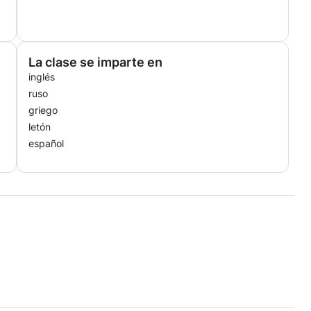
La clase se imparte en
inglés
ruso
griego
letón
español