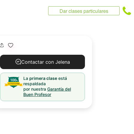
Dar clases particulares
Contactar con Jelena
La
primera clase
está
respaldada
por nuestra
Garantía del
Buen Profesor