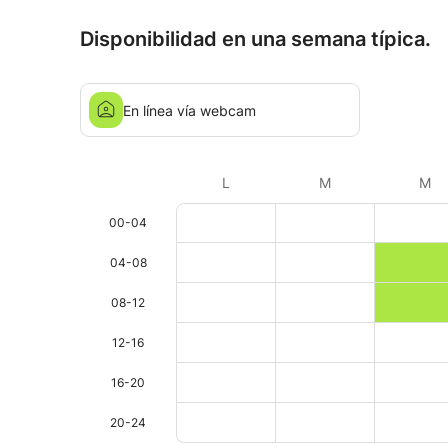
Disponibilidad en una semana típica.
En línea vía webcam
L
M
M
00-04
04-08
08-12
12-16
16-20
20-24