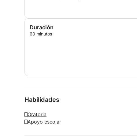
Duración
60 minutos
Habilidades
Oratoria
Apoyo escolar