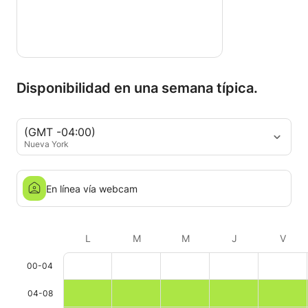
Disponibilidad en una semana típica.
(GMT -04:00)
Nueva York
En línea vía webcam
L
M
M
J
V
00-04
04-08