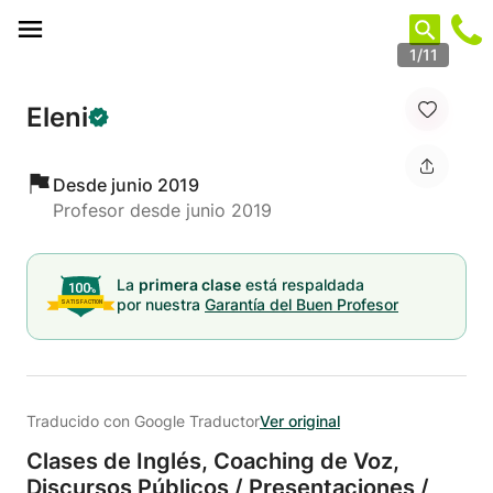
Panel de gestión de cookies
1/11
Eleni
Desde junio 2019
Profesor desde junio 2019
La
primera clase
está respaldada
por nuestra
Garantía del Buen Profesor
Traducido con Google Traductor
Ver original
Clases de Inglés,
Coaching de Voz,
Discursos Públicos /
Presentaciones /