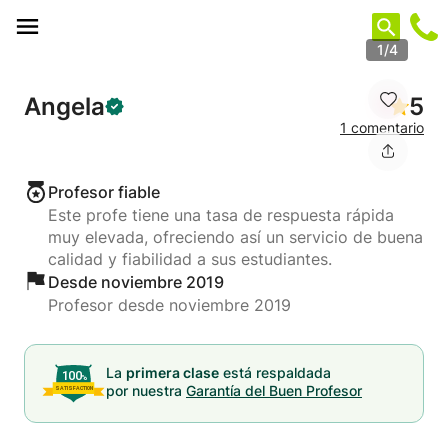
Panel de gestión de cookies
1/4
Angela
5
1 comentario
Profesor fiable
Este profe tiene una tasa de respuesta rápida
muy elevada, ofreciendo así un servicio de buena
calidad y fiabilidad a sus estudiantes.
Desde noviembre 2019
Profesor desde noviembre 2019
La
primera clase
está respaldada
por nuestra
Garantía del Buen Profesor