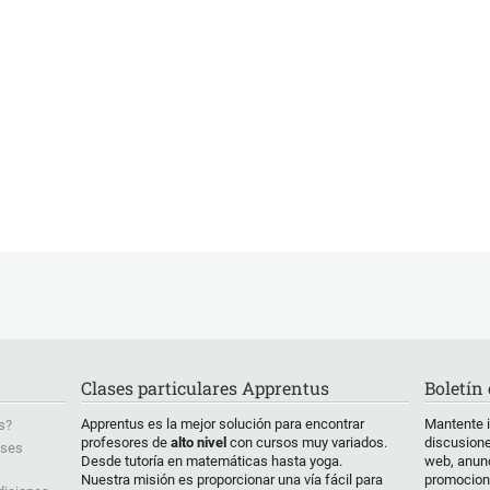
Clases particulares Apprentus
Boletín
Apprentus es la mejor solución para encontrar
Mantente 
s?
profesores de
alto nivel
con cursos muy variados.
discusione
ases
Desde tutoría en matemáticas hasta yoga.
web, anunc
Nuestra misión es proporcionar una vía fácil para
promocion