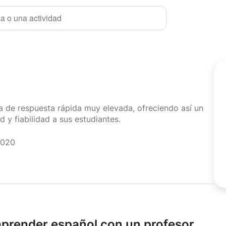
a o una actividad
sa de respuesta rápida muy elevada, ofreciendo así un
d y fiabilidad a sus estudiantes.
2020
prender español con un profesor