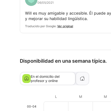
06/05/2021
Will es muy amigable y accesible. Él puede ay
y mejorar su habilidad lingüística.
Traducido por Google:
Ver original
Disponibilidad en una semana típica.
En el domicilio del
profesor y online
L
M
M
00-04