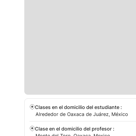
Clases en el domicilio del estudiante
:
Alrededor de Oaxaca de Juárez, México
Clase en el domicilio del profesor
:
Monte del Toro, Oaxaca, Mexico