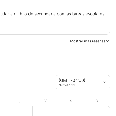
udar a mi hijo de secundaria con las tareas escolares
Mostrar más reseñas
(GMT -04:00)
Nueva York
J
V
S
D