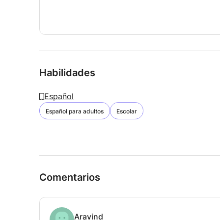
Habilidades
Español
Español para adultos
Escolar
Comentarios
Aravind