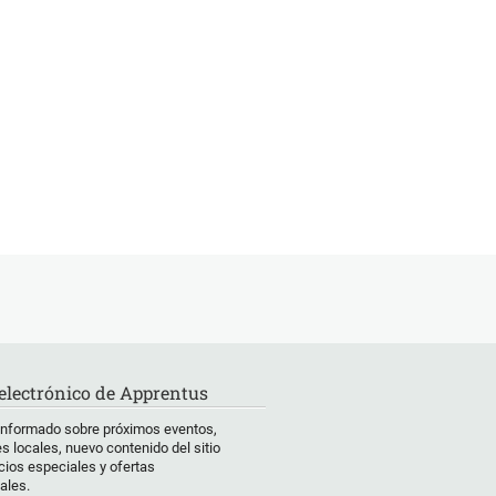
 electrónico de Apprentus
informado sobre próximos eventos,
s locales, nuevo contenido del sitio
ios especiales y ofertas
ales.