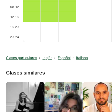
08-12
12-16
16-20
20-24
Clases particulares
Inglés
Español
Italiano
Clases similares