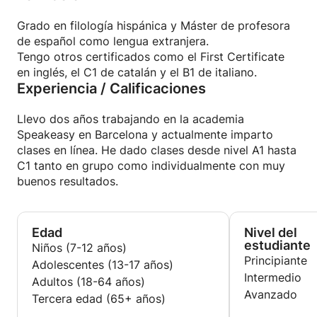
lectora, gramatical y sobre todo oral.
Grado en filología hispánica y Máster de profesora
de español como lengua extranjera.
Tengo otros certificados como el First Certificate
en inglés, el C1 de catalán y el B1 de italiano.
Experiencia / Calificaciones
Llevo dos años trabajando en la academia
Speakeasy en Barcelona y actualmente imparto
clases en línea. He dado clases desde nivel A1 hasta
C1 tanto en grupo como individualmente con muy
buenos resultados.
Edad
Nivel del
estudiante
Niños (7-12 años)
Principiante
Adolescentes (13-17 años)
Intermedio
Adultos (18-64 años)
Avanzado
Tercera edad (65+ años)