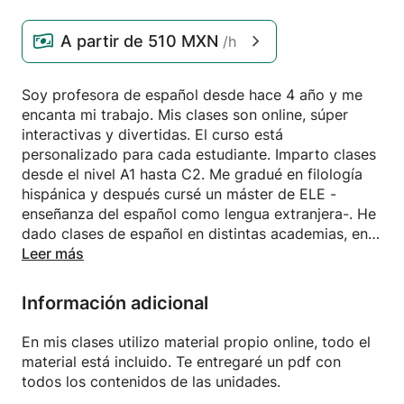
A partir de
510 MXN
/h
Soy profesora de español desde hace 4 año y me
encanta mi trabajo. Mis clases son online, súper
interactivas y divertidas. El curso está
personalizado para cada estudiante. Imparto clases
desde el nivel A1 hasta C2. Me gradué en filología
hispánica y después cursé un máster de ELE -
enseñanza del español como lengua extranjera-. He
dado clases de español en distintas academias, en
Nápoles, en Barcelona y ahora en Bélgica.
Leer más
Información adicional
En mis clases utilizo material propio online, todo el
material está incluido. Te entregaré un pdf con
todos los contenidos de las unidades.