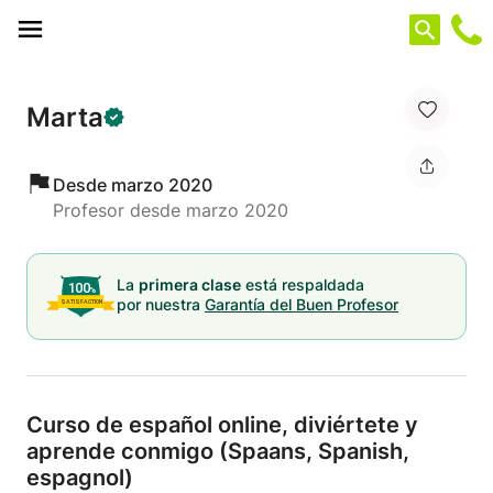
Panel de gestión de cookies
Marta
Desde marzo 2020
Profesor desde marzo 2020
La
primera clase
está respaldada
por nuestra
Garantía del Buen Profesor
Curso de español online,
diviértete y
aprende conmigo (Spaans,
Spanish,
espagnol)