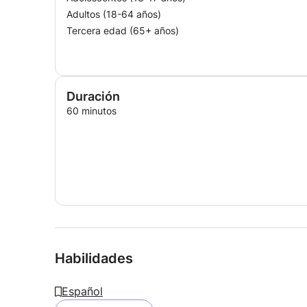
Adultos (18-64 años)
Tercera edad (65+ años)
Duración
60 minutos
Habilidades
Español