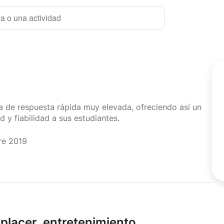
a o una actividad
sa de respuesta rápida muy elevada, ofreciendo así un
d y fiabilidad a sus estudiantes.
re 2019
placer,
entretenimiento