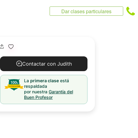
Dar clases particulares
Contactar con Judith
La
primera clase
está
respaldada
por nuestra
Garantía del
Buen Profesor