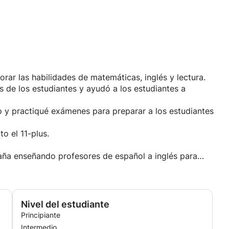
el National College for Teaching & Leadership.
rar las habilidades de matemáticas, inglés y lectura.
s de los estudiantes y ayudó a los estudiantes a
jo y practiqué exámenes para preparar a los estudiantes
o el 11-plus.
paña enseñando profesores de español a inglés para
o en Londres
Nivel del estudiante
Principiante
Intermedio