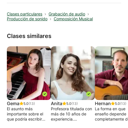
Clases particulares
Grabación de audio
Producción de sonido
Composición Musical
Clases similares
Gema
Anita
Hernan
5.0
(13)
5.0
(13)
5.0
(13)
El asunto más
Profesora titulada con
La forma en que
importante sobre el
más de 10 años de
enseño depende
que podría escribir
experiencia.
completamente d
aquí es mi pasión por
alumno. La forma