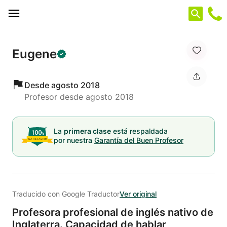
Panel de gestión de cookies
Eugene
Desde agosto 2018
Profesor desde agosto 2018
La
primera clase
está respaldada
por nuestra
Garantía del Buen Profesor
Traducido con Google Traductor
Ver original
Profesora profesional de inglés nativo de
Inglaterra.
Capacidad de hablar,