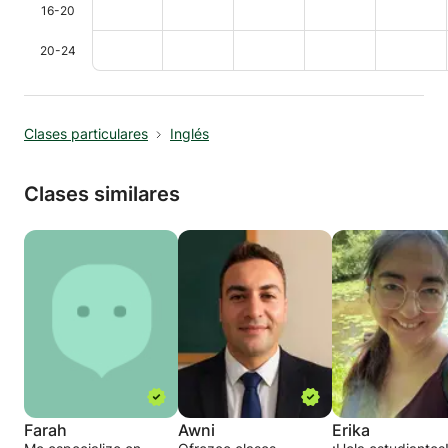
16-20
20-24
Clases particulares
Inglés
Clases similares
Farah
Awni
Erika