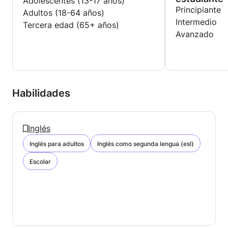
Adolescentes (13-17 años)
Principiante
Adultos (18-64 años)
Intermedio
Tercera edad (65+ años)
Avanzado
Habilidades
Inglés
Inglés para adultos
Inglés como segunda lengua (esl)
Escolar