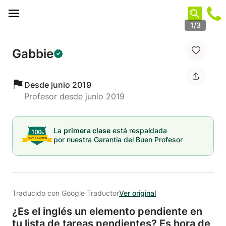
Panel de gestión de cookies
1/3
Gabbie
Desde junio 2019
Profesor desde junio 2019
La
primera clase
está respaldada
por nuestra
Garantía del Buen Profesor
Traducido con Google Traductor
Ver original
¿Es el inglés un elemento pendiente en
tu lista de tareas pendientes? Es hora de