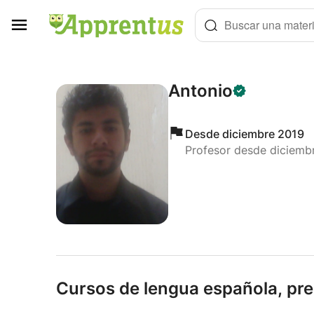
Panel de gestión de cookies
Buscar una materi
Antonio
Desde diciembre 2019
Profesor desde diciemb
Cursos de lengua española,
pre