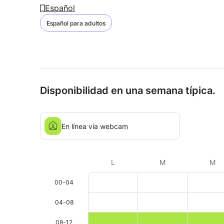
Español
Español para adultos
Disponibilidad en una semana típica.
En línea vía webcam
L
M
M
00-04
04-08
08-12