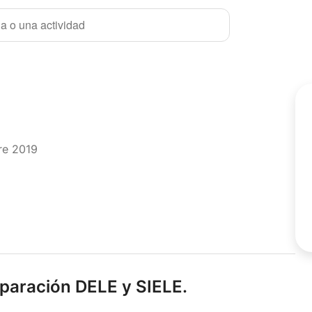
a o una actividad
re 2019
paración DELE y SIELE.