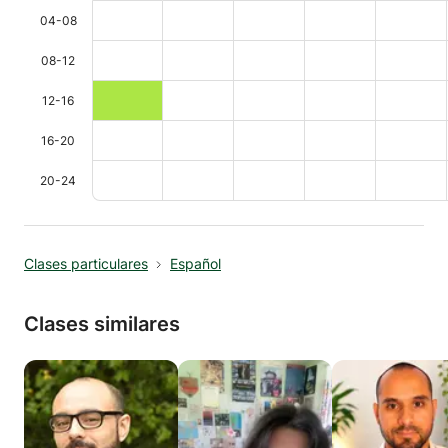
04-08
08-12
12-16
16-20
20-24
Clases particulares
Español
Clases similares