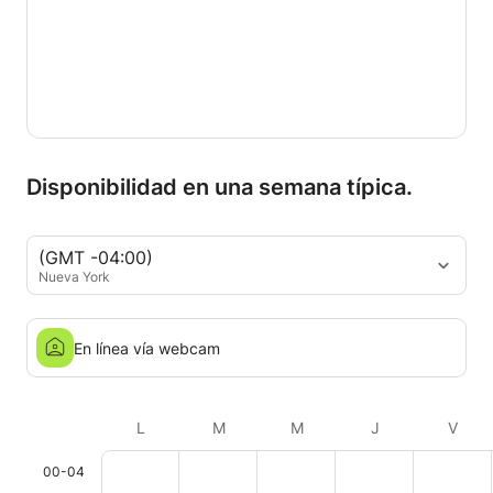
Disponibilidad en una semana típica.
(GMT -04:00)
Nueva York
En línea vía webcam
L
M
M
J
V
00-04