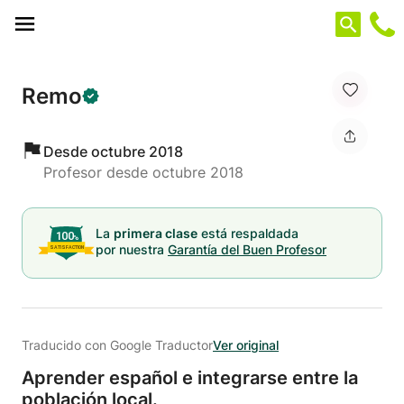
Panel de gestión de cookies
Remo
Desde octubre 2018
Profesor desde octubre 2018
La
primera clase
está respaldada
por nuestra
Garantía del Buen Profesor
Traducido con Google Traductor
Ver original
Aprender español e integrarse entre la
población local.