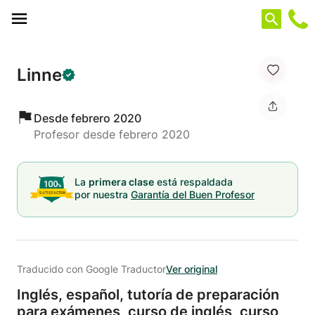
Panel de gestión de cookies
Linne
Desde febrero 2020
Profesor desde febrero 2020
La
primera clase
está respaldada
por nuestra
Garantía del Buen Profesor
Traducido con Google Traductor
Ver original
Inglés,
español,
tutoría de preparación
para exámenes,
curso de inglés,
curso