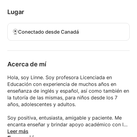
Lugar
Conectado desde Canadá
Acerca de mí
Hola, soy Linne. Soy profesora Licenciada en
Educación con experiencia de muchos años en
enseñanza de inglés y español, así como también en
la tutoría de las mismas, para niños desde los 7
años, adolescentes y adultos.
Soy positiva, entusiasta, amigable y paciente. Me
encanta enseñar y brindar apoyo académico con las
tareas de inglés y español, para que los estudiantes
Leer más