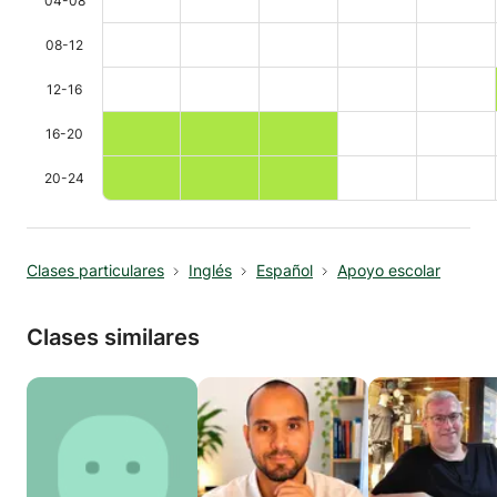
04-08
08-12
12-16
16-20
20-24
Clases particulares
Inglés
Español
Apoyo escolar
Clases similares