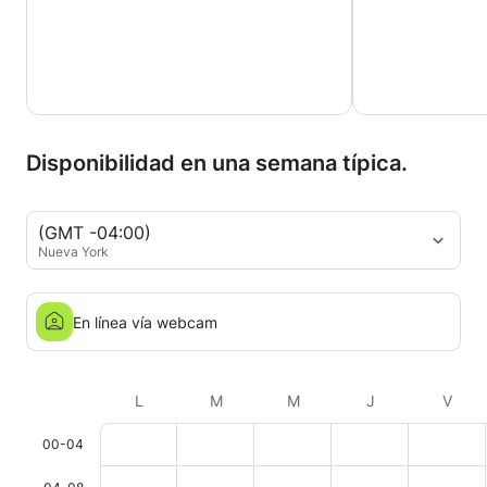
Disponibilidad en una semana típica.
(GMT -04:00)
Nueva York
En línea vía webcam
L
M
M
J
V
00-04