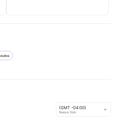
adultos
(GMT -04:00)
Nueva York