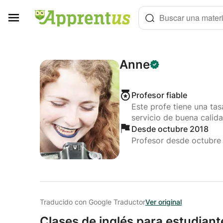
Panel de gestión de cookies
Buscar una materi
Anne
Profesor fiable
Este profe tiene una ta
servicio de buena calida
Desde octubre 2018
Profesor desde octubre
Traducido con Google Traductor
Ver original
Clases de inglés para estudiant