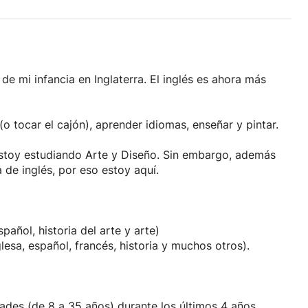
e mi infancia en Inglaterra. El inglés es ahora más
 (o tocar el cajón), aprender idiomas, enseñar y pintar.
stoy estudiando Arte y Diseño. Sin embargo, además
a de inglés, por eso estoy aquí.
añol, historia del arte y arte)
glesa, español, francés, historia y muchos otros).
ades (de 8 a 35 años) durante los últimos 4 años.