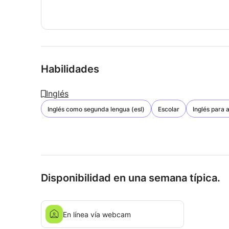
Habilidades
Inglés
Inglés como segunda lengua (esl)
Escolar
Inglés para 
Disponibilidad en una semana típica.
En línea vía webcam