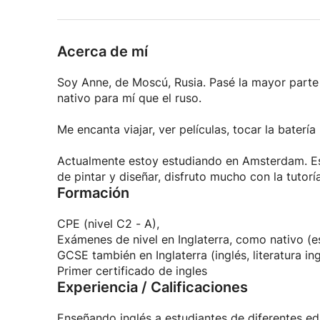
Acerca de mí
Soy Anne, de Moscú, Rusia. Pasé la mayor parte d
nativo para mí que el ruso.
Me encanta viajar, ver películas, tocar la batería
Actualmente estoy estudiando en Amsterdam. E
de pintar y diseñar, disfruto mucho con la tutorí
Formación
CPE (nivel C2 - A),
Exámenes de nivel en Inglaterra, como nativo (esp
GCSE también en Inglaterra (inglés, literatura in
Primer certificado de ingles
Experiencia / Calificaciones
Enseñando inglés a estudiantes de diferentes ed