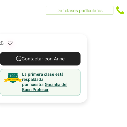
Dar clases particulares
Contactar con Anne
La
primera clase
está
respaldada
por nuestra
Garantía del
Buen Profesor