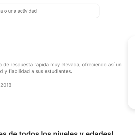
a o una actividad
sa de respuesta rápida muy elevada, ofreciendo así un
d y fiabilidad a sus estudiantes.
 2018
es de todos los niveles y edades!